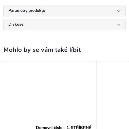
Parametry produktu
Diskuse
Domovní číslo - 1, STŘÍBRNÉ