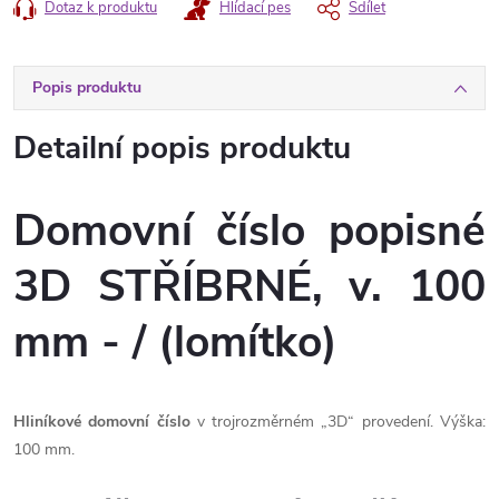
Dotaz k produktu
Hlídací pes
Sdílet
Popis produktu
Detailní popis produktu
Domovní číslo popisné
3D STŘÍBRNÉ, v. 100
mm - / (lomítko)
Hliníkové domovní číslo
v trojrozměrném „3D“ provedení. Výška:
100 mm.