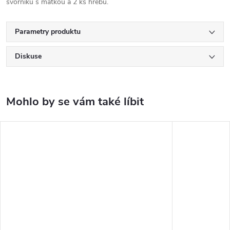
svorníků s matkou a 2 ks hřebů.
Parametry produktu
Diskuse