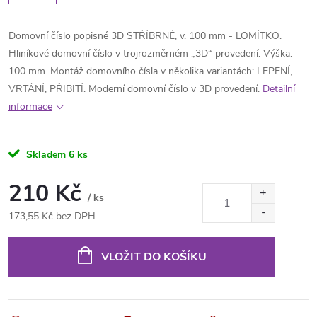
Domovní číslo popisné 3D STŘÍBRNÉ, v. 100 mm - LOMÍTKO.
Hliníkové domovní číslo v trojrozměrném „3D“ provedení. Výška:
100 mm. Montáž domovního čísla v několika variantách: LEPENÍ,
VRTÁNÍ, PŘIBITÍ. Moderní domovní číslo v 3D provedení.
Detailní
informace
Skladem
6 ks
210 Kč
/ ks
173,55 Kč bez DPH
Měrná
cena:
VLOŽIT DO KOŠÍKU