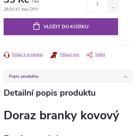
/ ks
28,93 Kč bez DPH
Měrná
cena:
VLOŽIT DO KOŠÍKU
Dotaz k produktu
Hlídací pes
Sdílet
Popis produktu
Detailní popis produktu
Doraz branky kovový