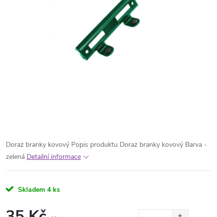
Doraz branky kovový Popis produktu Doraz branky kovový Barva -
zelená
Detailní informace
Skladem
4 ks
35 Kč