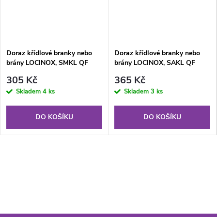
Doraz křídlové branky nebo
Doraz křídlové branky nebo
brány LOCINOX, SMKL QF
brány LOCINOX, SAKL QF
305 Kč
365 Kč
Skladem
4 ks
Skladem
3 ks
DO KOŠÍKU
DO KOŠÍKU