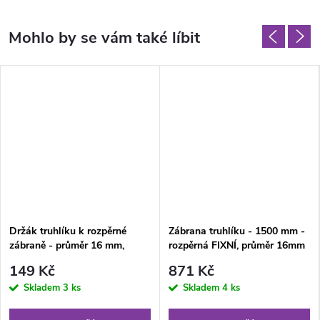
Držák truhlíku k rozpěrné
Zábrana truhlíku - 1500 mm -
zábraně - průměr 16 mm,
rozpěrná FIXNÍ, průměr 16mm
170/70
149 Kč
871 Kč
Skladem
3 ks
Skladem
4 ks