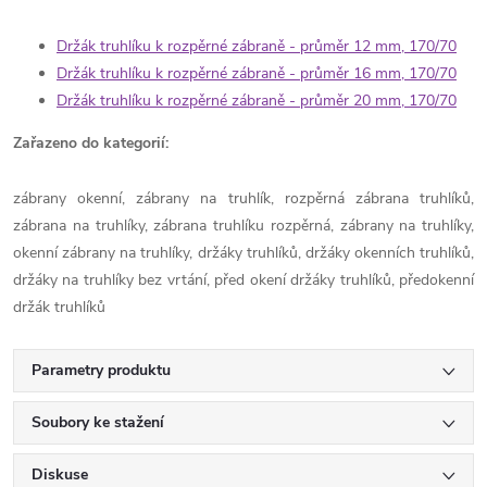
Držák truhlíku k rozpěrné zábraně - průměr 12 mm, 170/70
Držák truhlíku k rozpěrné zábraně - průměr 16 mm, 170/70
Držák truhlíku k rozpěrné zábraně - průměr 20 mm, 170/70
Zařazeno do kategorií:
zábrany okenní, zábrany na truhlík, rozpěrná zábrana truhlíků,
zábrana na truhlíky, zábrana truhlíku rozpěrná, zábrany na truhlíky,
okenní zábrany na truhlíky, držáky truhlíků, držáky okenních truhlíků,
držáky na truhlíky bez vrtání, před okení držáky truhlíků, předokenní
držák truhlíků
Parametry produktu
Soubory ke stažení
Diskuse