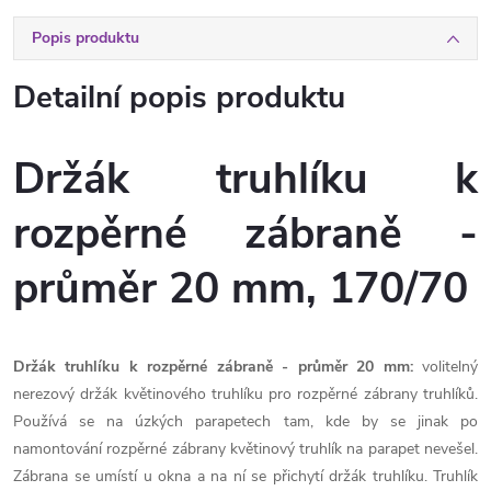
Popis produktu
Detailní popis produktu
Držák truhlíku k
rozpěrné zábraně -
průměr 20 mm, 170/70
Držák truhlíku k rozpěrné zábraně - průměr 20 mm:
volitelný
nerezový držák květinového truhlíku pro rozpěrné zábrany truhlíků.
Používá se na úzkých parapetech tam, kde by se jinak po
namontování rozpěrné zábrany květinový truhlík na parapet nevešel.
Zábrana se umístí u okna a na ní se přichytí držák truhlíku.
Truhlík