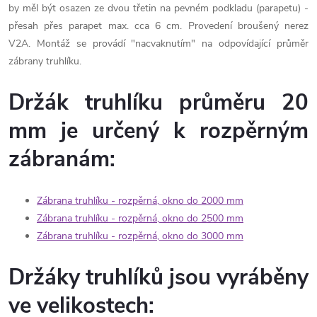
by měl být osazen ze dvou třetin na pevném podkladu (parapetu) -
přesah přes parapet max. cca 6 cm.
Provedení broušený nerez
V2A. Montáž se provádí "nacvaknutím" na odpovídající průměr
zábrany truhlíku.
Držák truhlíku průměru 20
mm je určený k rozpěrným
zábranám:
Zábrana truhlíku - rozpěrná, okno do 2000 mm
Zábrana truhlíku - rozpěrná, okno do 2500 mm
Zábrana truhlíku - rozpěrná, okno do 3000 mm
Držáky truhlíků jsou vyráběny
ve velikostech: