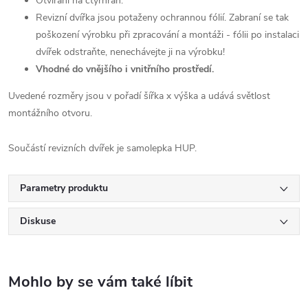
Otvírání na čtyřhran.
Revizní dvířka jsou potaženy ochrannou fólií. Zabraní se tak
poškození výrobku při zpracování a montáži - fólii po instalaci
dvířek odstraňte, nenechávejte ji na výrobku!
Vhodné do vnějšího i vnitřního prostředí.
Uvedené rozměry jsou v pořadí šířka x výška a udává světlost
montážního otvoru.
Součástí revizních dvířek je samolepka HUP.
Parametry produktu
Diskuse