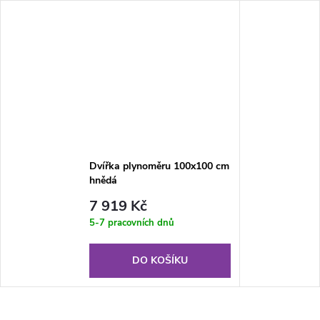
Dvířka plynoměru 100x100 cm
hnědá
7 919 Kč
5-7 pracovních dnů
DO KOŠÍKU