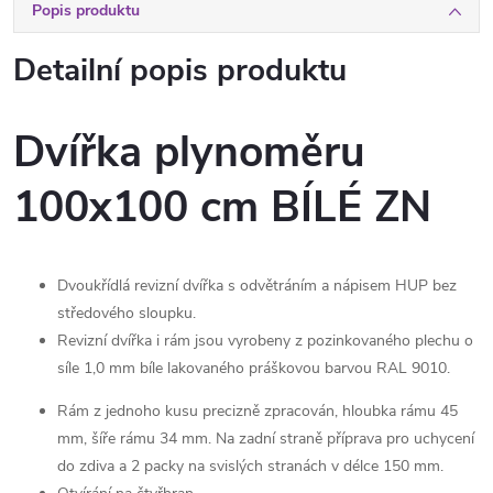
Popis produktu
Detailní popis produktu
Dvířka plynoměru
100x100 cm BÍLÉ ZN
Dvoukřídlá revizní dvířka s odvětráním a nápisem HUP bez
středového sloupku.
Revizní dvířka i rám jsou vyrobeny z pozinkovaného plechu o
síle 1,0 mm bíle lakovaného práškovou barvou RAL 9010.
Rám z
jednoho kusu
precizně zpracován, hloubka rámu 45
mm, šíře rámu 34 mm. Na zadní straně příprava pro uchycení
do zdiva a 2 packy na svislých stranách v délce 150 mm.