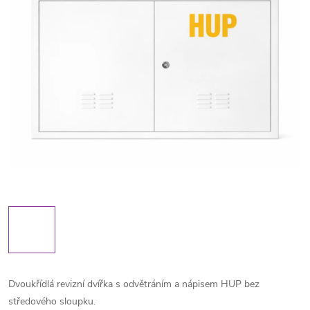
Dvoukřídlá revizní dvířka s odvětráním a nápisem HUP bez
středového sloupku.