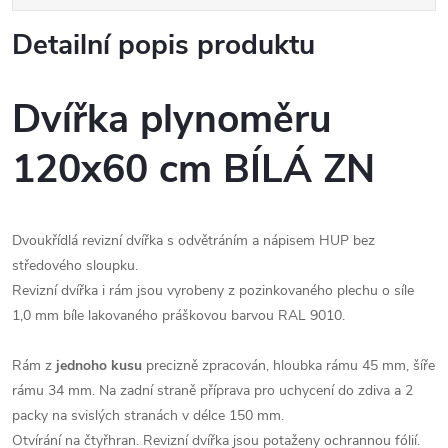
Detailní popis produktu
Dvířka plynoměru
120x60 cm BÍLÁ ZN
Dvoukřídlá revizní dvířka s odvětráním a nápisem HUP bez
středového sloupku.
Revizní dvířka i rám jsou vyrobeny z pozinkovaného plechu o síle
1,0 mm bíle lakovaného práškovou barvou RAL 9010.
Rám z
jednoho kusu
precizně zpracován, hloubka rámu 45 mm, šíře
rámu 34 mm. Na zadní straně příprava pro uchycení do zdiva a 2
packy na svislých stranách v délce 150 mm.
Otvírání na čtyřhran. Revizní dvířka jsou potaženy ochrannou fólií.