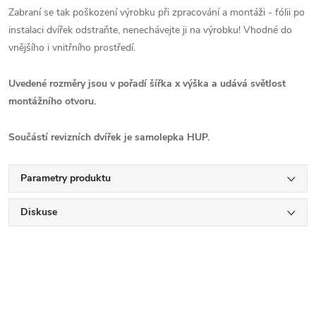
Zabraní se tak poškození výrobku při zpracování a montáži - fólii po
instalaci dvířek odstraňte, nenechávejte ji na výrobku! Vhodné do
vnějšího i vnitřního prostředí.
Uvedené rozměry jsou v pořadí šířka x výška a udává světlost
montážního otvoru.
Součástí revizních dvířek je samolepka HUP.
Parametry produktu
Diskuse