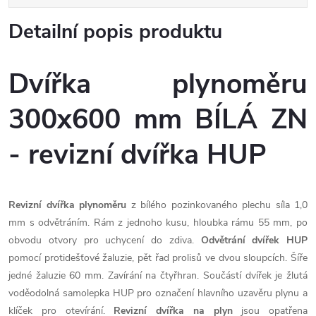
Detailní popis produktu
Dvířka plynoměru
300x600 mm BÍLÁ ZN
- revizní dvířka HUP
Revizní dvířka plynoměru
z bílého pozinkovaného plechu síla 1,0
mm s odvětráním. Rám z jednoho kusu, hloubka rámu 55 mm, po
obvodu otvory pro uchycení do zdiva.
Odvětrání dvířek HUP
pomocí protidešťové žaluzie, pět řad prolisů ve dvou sloupcích. Šíře
jedné žaluzie 60 mm. Zavírání na čtyřhran. Součástí dvířek je žlutá
voděodolná samolepka HUP pro označení hlavního uzavěru plynu a
klíček pro otevírání.
Revizní dvířka na plyn
jsou opatřena