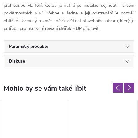
průhlednou PE fólií, kterou je nutné po instalaci sejmout - vlivem
povětrnostních vlivů křehne a šedne a její odstranění je později
obtížné. Uvedený rozměr udává světlost stavebního otvoru, který je
potřeba pro ukotvení
revizní dvířek HUP
připravit.
Parametry produktu
Diskuse