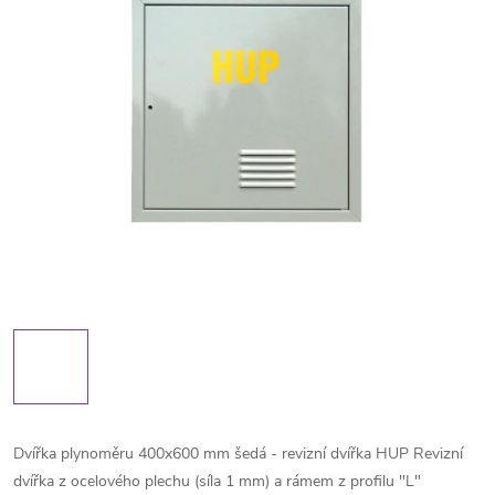
Dvířka plynoměru 400x600 mm šedá - revizní dvířka HUP Revizní
dvířka z ocelového plechu (síla 1 mm) a rámem z profilu "L"