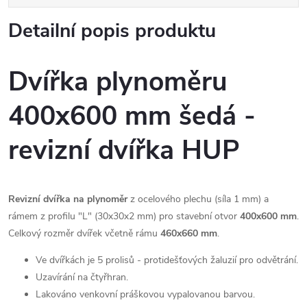
Detailní popis produktu
Dvířka plynoměru
400x600 mm šedá -
revizní dvířka HUP
Revizní dvířka na plynoměr
z ocelového plechu (síla 1 mm) a
rámem z profilu "L" (30x30x2 mm) pro stavební otvor
400x600 mm
.
Celkový rozměr dvířek včetně rámu
460x660 mm
.
Ve dvířkách je 5 prolisů - protidešťových žaluzií pro odvětrání.
Uzavírání na čtyřhran.
Lakováno venkovní práškovou vypalovanou barvou.