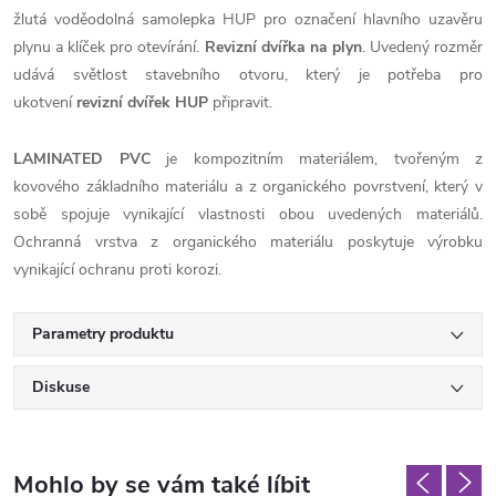
žlutá voděodolná samolepka HUP pro označení hlavního uzavěru
plynu a klíček pro otevírání.
Revizní dvířka na plyn
. Uvedený rozměr
udává světlost stavebního otvoru, který je potřeba pro
ukotvení
revizní dvířek HUP
připravit.
LAMINATED PVC
je kompozitním materiálem, tvořeným z
kovového základního materiálu a z organického povrstvení, který v
sobě spojuje vynikající vlastnosti obou uvedených materiálů.
Ochranná vrstva z organického materiálu poskytuje výrobku
vynikající ochranu proti korozi.
Parametry produktu
Diskuse