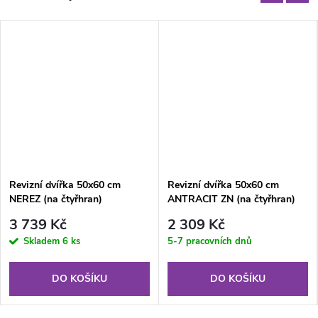
Revizní dvířka 50x60 cm
Revizní dvířka 50x60 cm
NEREZ (na čtyřhran)
ANTRACIT ZN (na čtyřhran)
3 739 Kč
2 309 Kč
Skladem
6 ks
5-7 pracovních dnů
DO KOŠÍKU
DO KOŠÍKU