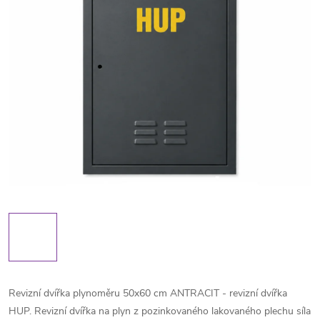
Revizní dvířka plynoměru 50x60 cm ANTRACIT - revizní dvířka
HUP. Revizní dvířka na plyn z pozinkovaného lakovaného plechu síla