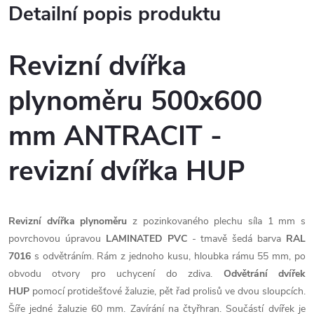
Detailní popis produktu
Revizní dvířka
plynoměru 500x600
mm ANTRACIT -
revizní dvířka HUP
Revizní dvířka plynoměru
z pozinkovaného plechu síla 1 mm
s
povrchovou úpravou
LAMINATED PVC
- tmavě šedá barva
RAL
7016
s odvětráním. Rám z jednoho kusu, hloubka rámu 55 mm, po
obvodu otvory pro uchycení do zdiva.
Odvětrání dvířek
HUP
pomocí protidešťové žaluzie, pět řad prolisů ve dvou sloupcích.
Šíře jedné žaluzie 60 mm. Zavírání na čtyřhran. Součástí dvířek je