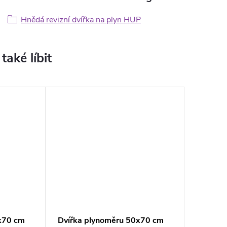
Hnědá revizní dvířka na plyn HUP
x70 cm
Dvířka plynoměru 50x70 cm