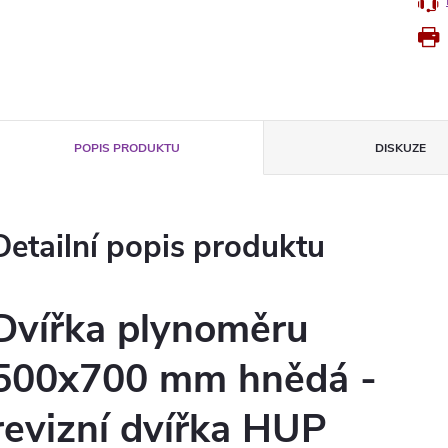
POPIS PRODUKTU
DISKUZE
Detailní popis produktu
Dvířka plynoměru
500x700 mm hnědá -
revizní dvířka HUP