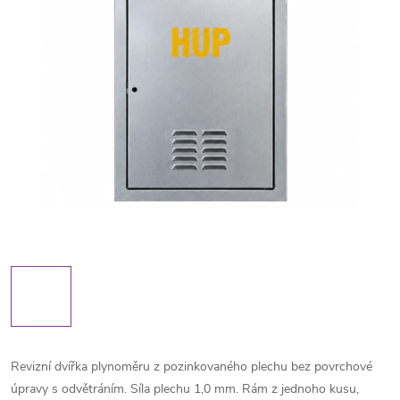
Revizní dvířka plynoměru z pozinkovaného plechu bez povrchové
úpravy s odvětráním. Síla plechu 1,0 mm. Rám z jednoho kusu,