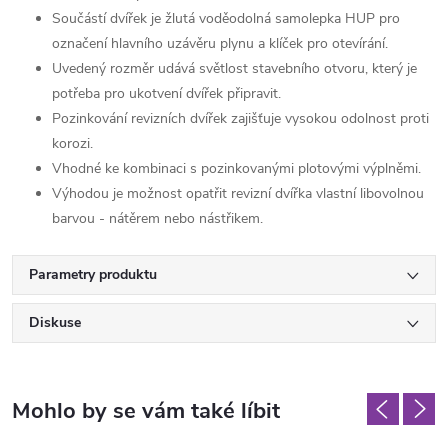
Součástí dvířek je žlutá voděodolná samolepka HUP pro
označení hlavního uzávěru plynu a klíček pro otevírání.
Uvedený rozměr udává světlost stavebního otvoru, který je
potřeba pro ukotvení dvířek připravit.
Pozinkování revizních dvířek zajišťuje vysokou odolnost proti
korozi.
Vhodné ke kombinaci s pozinkovanými plotovými výplněmi.
Výhodou je možnost opatřit revizní dvířka vlastní libovolnou
barvou - nátěrem nebo nástřikem.
Parametry produktu
Diskuse