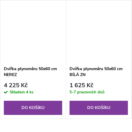
Dvířka plynoměru 50x60 cm
Dvířka plynoměru 50x60 cm
NEREZ
BÍLÁ ZN
4 225 Kč
1 625 Kč
Skladem
4 ks
5-7 pracovních dnů
DO KOŠÍKU
DO KOŠÍKU