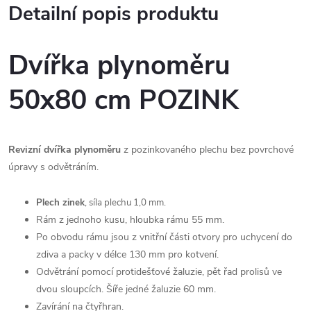
Detailní popis produktu
Dvířka plynoměru
50x80 cm POZINK
Revizní dvířka plynoměru
z pozinkovaného plechu bez povrchové
úpravy s odvětráním.
Plech zinek
, síla plechu 1,0 mm.
Rám z jednoho kusu, hloubka rámu 55 mm.
Po obvodu rámu jsou z vnitřní části otvory pro uchycení do
zdiva a packy v délce 130 mm pro kotvení.
Odvětrání pomocí protidešťové žaluzie, pět řad prolisů ve
dvou sloupcích. Šíře jedné žaluzie 60 mm.
Zavírání na čtyřhran.