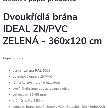
Dvoukřídlá brána
IDEAL ZN/PVC
ZELENÁ - 360x120 cm
Popis produktu
barva -
zelená RAL 6005
povrchová úprava ZN/PVC
rám z kulatých profilů (uzavřený)
výplň čtyřhranné poplastované pletivo
velikost ok 55×55 mm
průměr drátu 2,50 mm
součástí brány jsou 2 sloupky včetně stavitelných kloubových