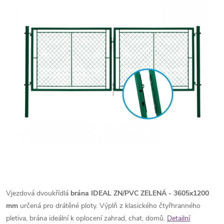
Vjezdová dvoukřídlá
brána IDEAL ZN/PVC ZELENÁ - 3605x1200
mm
určená pro drátěné ploty. Výplň z klasického čtyřhranného
pletiva, brána ideální k oplocení zahrad, chat, domů.
Detailní