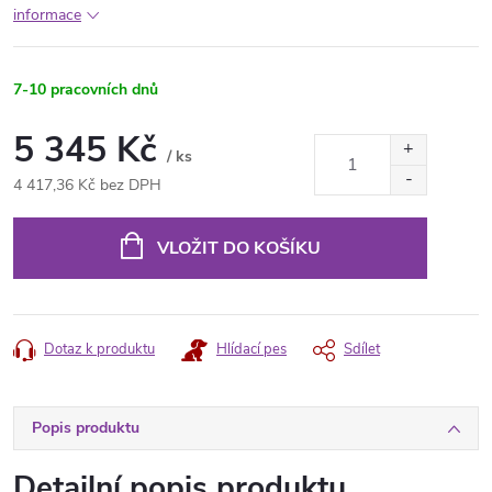
informace
7-10 pracovních dnů
5 345 Kč
/ ks
4 417,36 Kč bez DPH
Měrná
cena:
VLOŽIT DO KOŠÍKU
Dotaz k produktu
Hlídací pes
Sdílet
Popis produktu
Detailní popis produktu