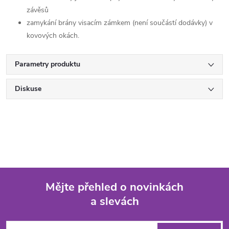
závěsů
zamykání brány visacím zámkem (není součástí dodávky) v
kovových okách.
Parametry produktu
Diskuse
Mějte přehled o novinkách
a slevách
Z