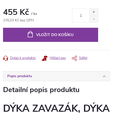
455 Kč
/ ks
376,03 Kč bez DPH
Měrná
cena:
VLOŽIT DO KOŠÍKU
Dotaz k produktu
Hlídací pes
Sdílet
Popis produktu
Detailní popis produktu
DÝKA ZAVAZÁK, DÝKA