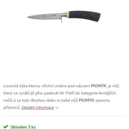
Lovecká dýka kterou všichni známe pod názvem
PIONÝR
, je nůž,
který se vyrábí již přes padesát let. Patří do kategorie levnějších
nožů a za tuto dlouhou dobu si našel nůž
PIONÝR
spoustu
příznivců.
Detailní informace
Skladem
3 ks