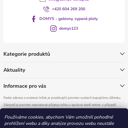
+420 604 269 200
DOMYS - gabiony, sypané ploty
domys123
Kategorie produktů
Aktuality
Informace pro vás
Podle zákona o evidenci tržeb je prodávající povinen vystavit kupujícímu účtenku.
Zároveň je povinen zaevidovat přijatou tržbu u správce daně online; v případě
technického výpadku pak nejpozději do 48 hodin.
Používáme cookies, abychom Vám umožnili pohodlné
prohlížení webu a díky analýze provozu webu neustále