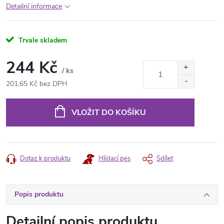
Detailní informace
Trvale skladem
244 Kč
/ ks
201,65 Kč bez DPH
Měrná
cena:
VLOŽIT DO KOŠÍKU
Dotaz k produktu
Hlídací pes
Sdílet
Popis produktu
Detailní popis produktu