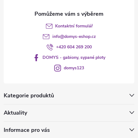
Kontaktní formulář
info
@
domys-eshop.cz
+420 604 269 200
DOMYS - gabiony, sypané ploty
domys123
Kategorie produktů
Aktuality
Informace pro vás