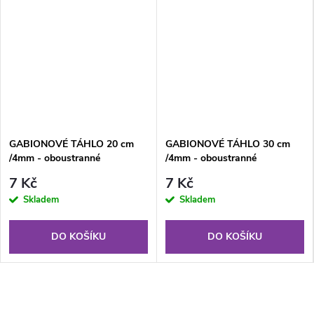
GABIONOVÉ TÁHLO 20 cm
GABIONOVÉ TÁHLO 30 cm
/4mm - oboustranné
/4mm - oboustranné
7 Kč
7 Kč
Skladem
Skladem
DO KOŠÍKU
DO KOŠÍKU