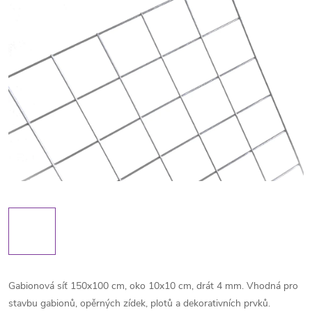
Gabionová síť 150x100 cm, oko 10x10 cm, drát 4 mm. Vhodná pro
stavbu gabionů, opěrných zídek, plotů a dekorativních prvků.