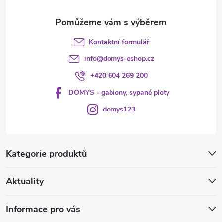
Kontaktní formulář
info
@
domys-eshop.cz
+420 604 269 200
DOMYS - gabiony, sypané ploty
domys123
Kategorie produktů
Aktuality
Informace pro vás