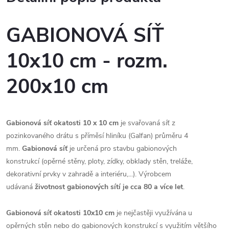
GABIONOVÁ SÍŤ
10x10 cm - rozm.
200x10 cm
Gabionová síť okatosti 10 x 10 cm
je svařovaná síť z
pozinkovaného drátu s příměsí hliníku (Galfan) průměru 4
mm.
Gabionová síť
je určená pro stavbu gabionových
konstrukcí (opěrné stěny, ploty, zídky, obklady stěn, treláže,
dekorativní prvky v zahradě a interiéru,...). Výrobcem
udávaná
životnost gabionových sítí je cca 80 a více let
.
Gabionová síť okatosti 10x10 cm
je nejčastěji využívána u
opěrných stěn nebo do gabionových konstrukcí s využitím většího