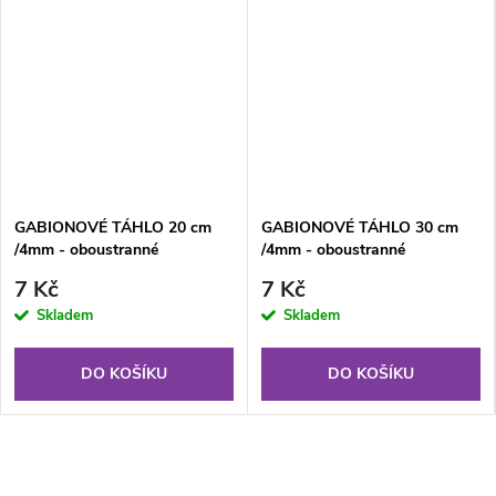
GABIONOVÉ TÁHLO 20 cm
GABIONOVÉ TÁHLO 30 cm
/4mm - oboustranné
/4mm - oboustranné
7 Kč
7 Kč
Skladem
Skladem
DO KOŠÍKU
DO KOŠÍKU