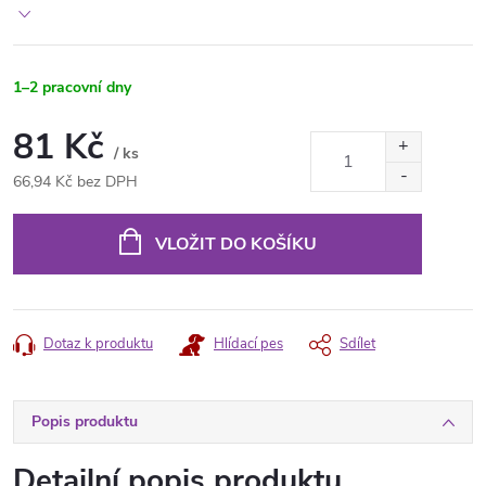
1–2 pracovní dny
81 Kč
/ ks
66,94 Kč bez DPH
Měrná
cena:
VLOŽIT DO KOŠÍKU
Dotaz k produktu
Hlídací pes
Sdílet
Popis produktu
Detailní popis produktu