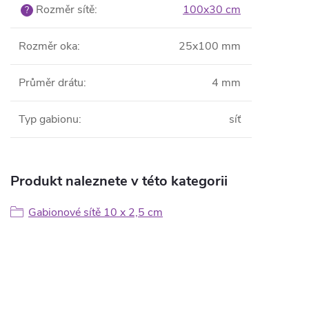
Rozměr sítě
:
100x30 cm
?
Rozměr oka
:
25x100 mm
Průměr drátu
:
4 mm
Typ gabionu
:
síť
Produkt naleznete v této kategorii
Gabionové sítě 10 x 2,5 cm