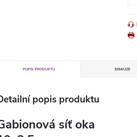
POPIS PRODUKTU
DISKUZE
Detailní popis produktu
Gabionová síť oka