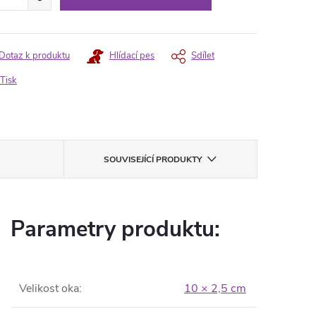
Dotaz k produktu
Hlídací pes
Sdílet
Tisk
SOUVISEJÍCÍ PRODUKTY
Parametry produktu:
Velikost oka
:
10 × 2,5 cm