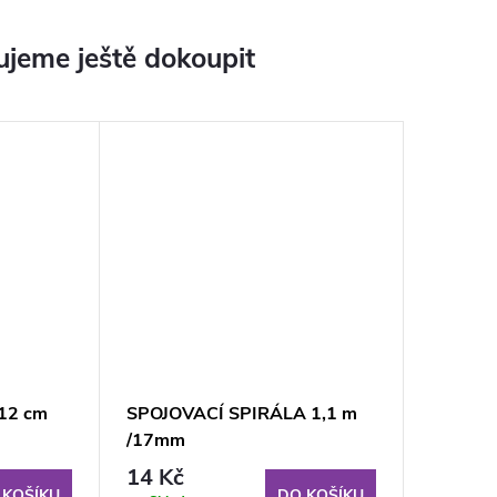
jeme ještě dokoupit
12 cm
SPOJOVACÍ SPIRÁLA 1,1 m
/17mm
14 Kč
 KOŠÍKU
DO KOŠÍKU