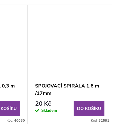
 0,3 m
SPOJOVACÍ SPIRÁLA 1,6 m
/17mm
20 Kč
 KOŠÍKU
DO KOŠÍKU
Skladem
Kód:
40030
Kód:
32591