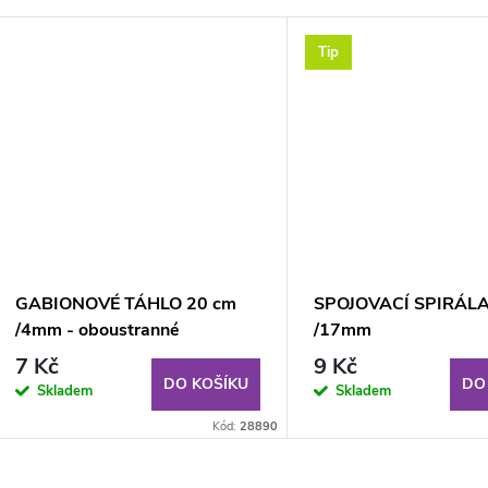
Tip
GABIONOVÉ TÁHLO 20 cm
SPOJOVACÍ SPIRÁLA
/4mm - oboustranné
/17mm
7 Kč
9 Kč
DO KOŠÍKU
DO
Skladem
Skladem
Kód:
28890