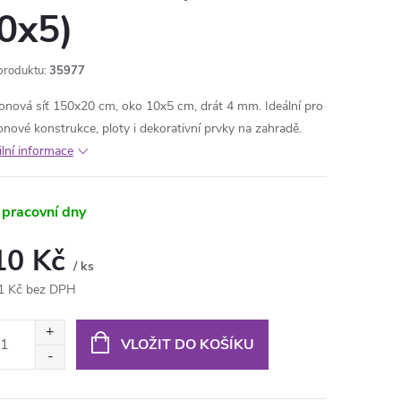
0x5)
produktu:
35977
onová síť 150x20 cm, oko 10x5 cm, drát 4 mm. Ideální pro
onové konstrukce, ploty i dekorativní prvky na zahradě.
ilní informace
 pracovní dny
10 Kč
/ ks
1 Kč bez DPH
ná
:
VLOŽIT DO KOŠÍKU