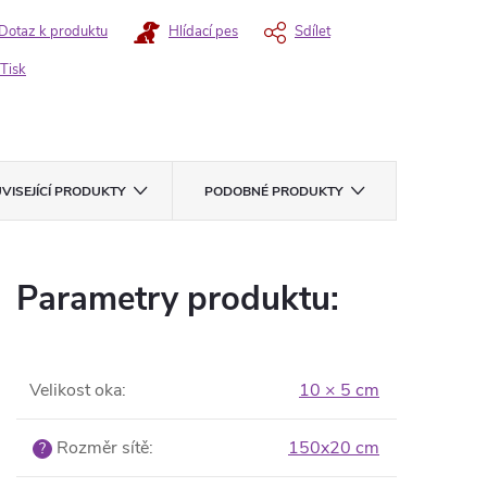
Dotaz k produktu
Hlídací pes
Sdílet
Tisk
VISEJÍCÍ PRODUKTY
PODOBNÉ PRODUKTY
Parametry produktu:
Velikost oka
:
10 × 5 cm
Rozměr sítě
:
150x20 cm
?