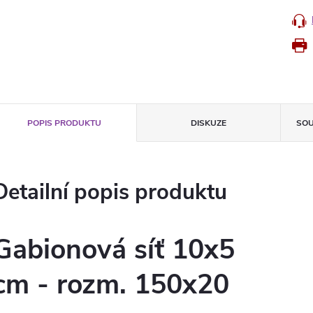
POPIS PRODUKTU
DISKUZE
SOU
Detailní popis produktu
Gabionová síť 10x5
cm - rozm. 150x20