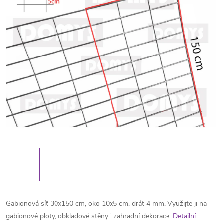
Gabionová síť 30x150 cm, oko 10x5 cm, drát 4 mm. Využijte ji na
gabionové ploty, obkladové stěny i zahradní dekorace.
Detailní