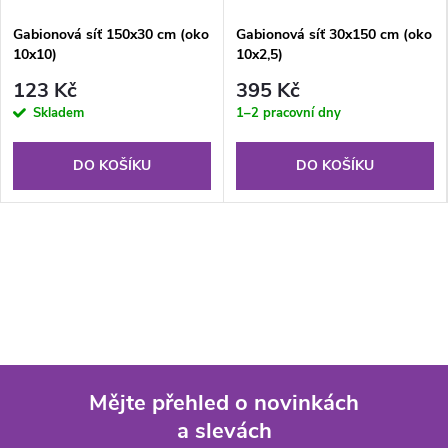
Gabionová síť 150x30 cm (oko
Gabionová síť 30x150 cm (oko
10x10)
10x2,5)
123 Kč
395 Kč
Skladem
1–2 pracovní dny
DO KOŠÍKU
DO KOŠÍKU
Mějte přehled o novinkách
a slevách