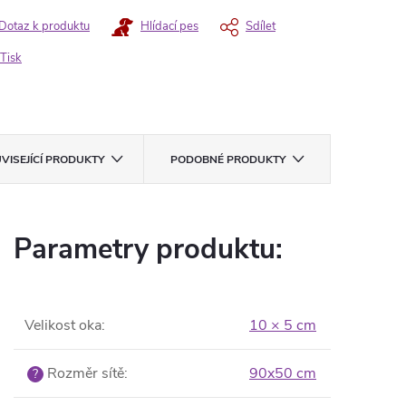
Dotaz k produktu
Hlídací pes
Sdílet
Tisk
VISEJÍCÍ PRODUKTY
PODOBNÉ PRODUKTY
Parametry produktu:
Velikost oka
:
10 × 5 cm
Rozměr sítě
:
90x50 cm
?