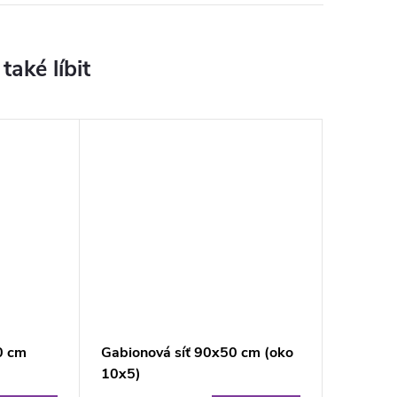
0 cm
Gabionová síť 90x50 cm (oko
10x5)