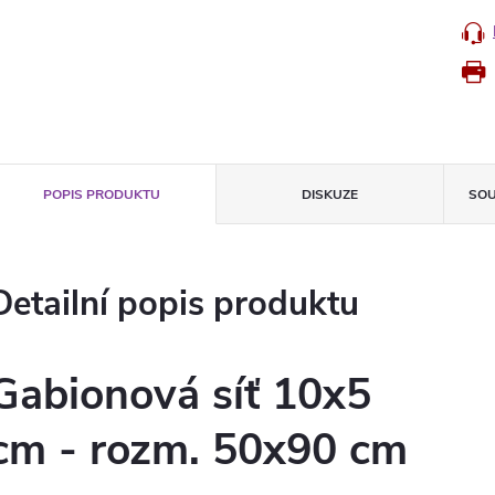
POPIS PRODUKTU
DISKUZE
SOU
Detailní popis produktu
Gabionová síť 10x5
cm - rozm. 50x90 cm