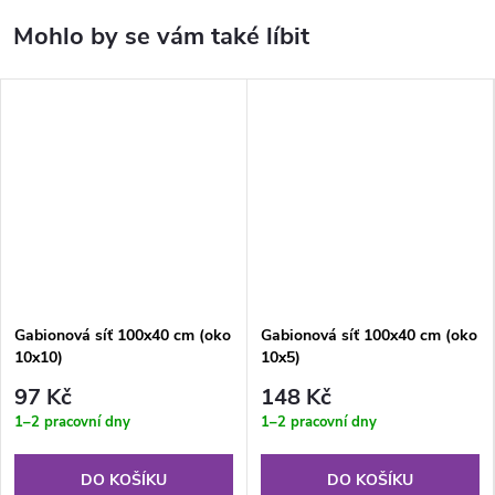
Gabionová síť 100x40 cm (oko
Gabionová síť 100x40 cm (oko
10x10)
10x5)
97 Kč
148 Kč
1–2 pracovní dny
1–2 pracovní dny
DO KOŠÍKU
DO KOŠÍKU