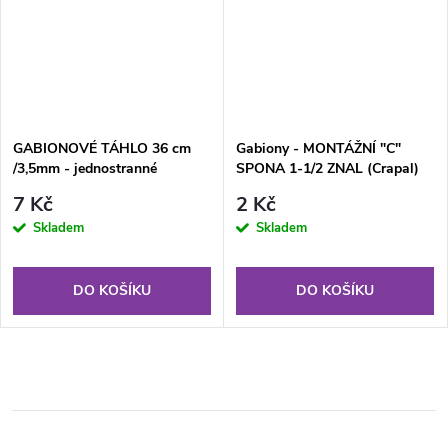
GABIONOVÉ TÁHLO 36 cm
Gabiony - MONTÁŽNÍ "C"
/3,5mm - jednostranné
SPONA 1-1/2 ZNAL (Crapal)
7 Kč
2 Kč
Skladem
Skladem
DO KOŠÍKU
DO KOŠÍKU