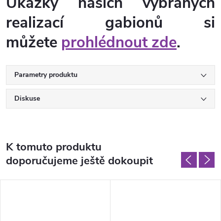
Ukázky našich vybraných
realizací gabionů si
můžete
prohlédnout zde
.
Parametry produktu
Diskuse
K tomuto produktu
doporučujeme ještě dokoupit