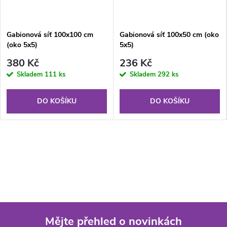
Gabionová síť 100x100 cm
Gabionová síť 100x50 cm (oko
(oko 5x5)
5x5)
380 Kč
236 Kč
Skladem
111 ks
Skladem
292 ks
DO KOŠÍKU
DO KOŠÍKU
Mějte přehled o novinkách