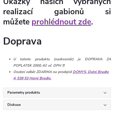
Ukázky našich vybraných
realizací gabionů si
můžete
prohlédnout zde
.
Doprava
U tohoto produktu (nadrozměr) je DOPRAVA ZA
POPLATEK 2000,-Kč vč. DPH !!!
Osobní odběr ZDARMA na prodejně
DOMYS, Dolní Bradlo
4, 539 53 Horní Bradlo.
Parametry produktu
Diskuse