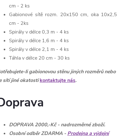
cm - 2 ks
Gabionové sítě rozm. 20x150 cm, oka 10x2,5
cm - 2ks
Spirály v délce 0,3 m - 4 ks
Spirály v délce 1,6 m - 4 ks
Spirály v délce 2,1 m - 4 ks
Táhla v délce 20 cm - 30 ks
otřebujete-li gabionovou stěnu jiných rozměrů nebo
e sítí jiné okatosti
kontaktujte nás
.
Doprava
DOPRAVA 2000,-Kč - nadrozměrné zboží.
Osobní odběr ZDARMA -
Prodejna a výdejní