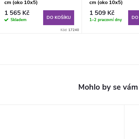
cm (oko 10x5)
cm (oko 10x5)
1 565 Kč
1 509 Kč
DO KOŠÍKU
DO
Skladem
1–2 pracovní dny
Kód:
17240