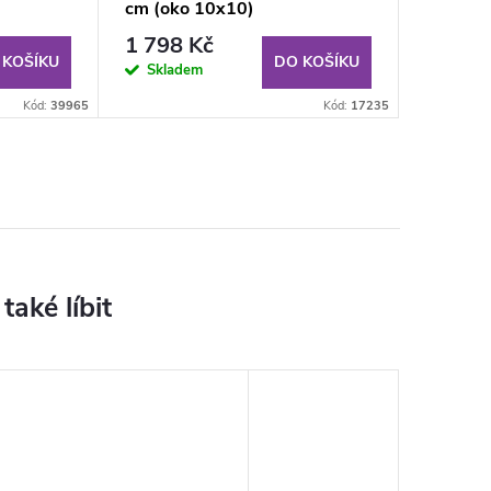
cm (oko 10x10)
1 798 Kč
 KOŠÍKU
DO KOŠÍKU
Skladem
Kód:
39965
Kód:
17235