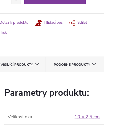
Dotaz k produktu
Hlídací pes
Sdílet
Tisk
VISEJÍCÍ PRODUKTY
PODOBNÉ PRODUKTY
Parametry produktu:
Velikost oka
:
10 × 2,5 cm