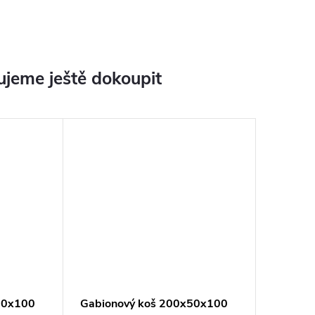
jeme ještě dokoupit
20x100
Gabionový koš 200x50x100