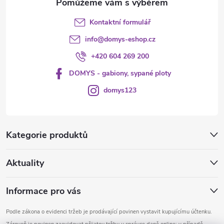
Kontaktní formulář
info
@
domys-eshop.cz
+420 604 269 200
DOMYS - gabiony, sypané ploty
domys123
Kategorie produktů
Aktuality
Informace pro vás
Podle zákona o evidenci tržeb je prodávající povinen vystavit kupujícímu účtenku.