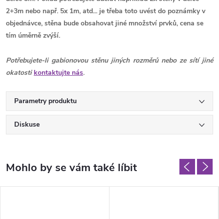
2+3m nebo např. 5x 1m, atd... je třeba toto uvést do poznámky v
objednávce, stěna bude obsahovat jiné množství prvků, cena se
tím úměrně zvýší.
Potřebujete-li gabionovou stěnu jiných rozměrů nebo ze sítí jiné
okatosti
kontaktujte nás
.
Parametry produktu
Diskuse