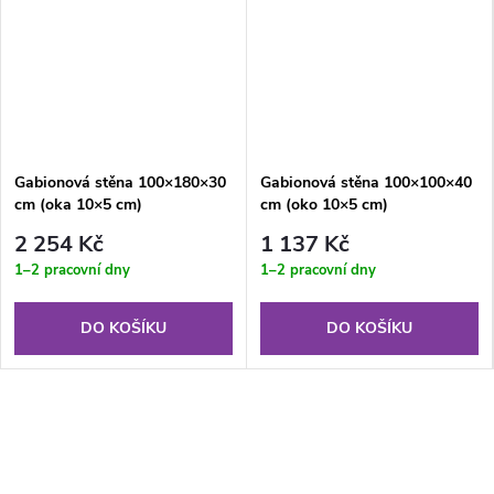
Gabionová stěna 100×180×30
Gabionová stěna 100×100×40
cm (oka 10×5 cm)
cm (oko 10×5 cm)
2 254 Kč
1 137 Kč
1–2 pracovní dny
1–2 pracovní dny
DO KOŠÍKU
DO KOŠÍKU