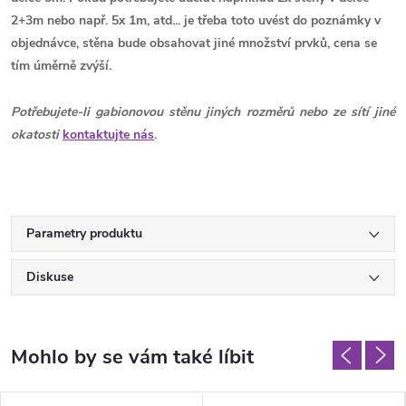
2+3m nebo např. 5x 1m, atd... je třeba toto uvést do poznámky v
objednávce, stěna bude obsahovat jiné množství prvků, cena se
tím úměrně zvýší.
Potřebujete-li gabionovou stěnu jiných rozměrů nebo ze sítí jiné
okatosti
kontaktujte nás
.
Parametry produktu
Diskuse