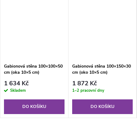
Gabionová stěna 100×100×50
Gabionová stěna 100×150×30
cm (oka 10×5 cm)
cm (oko 10×5 cm)
1 634 Kč
1 872 Kč
Skladem
1–2 pracovní dny
DO KOŠÍKU
DO KOŠÍKU