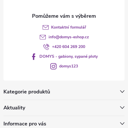
Kontaktní formulář
info
@
domys-eshop.cz
+420 604 269 200
DOMYS - gabiony, sypané ploty
domys123
Kategorie produktů
Aktuality
Informace pro vás