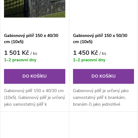
ů
ů
Gabionový pilíř 150 x 40/30
Gabionový pilíř 150 x 50/30
cm (10x5)
cm (10x5)
1 501 Kč
1 450 Kč
/ ks
/ ks
1–2 pracovní dny
1–2 pracovní dny
DO KOŠÍKU
DO KOŠÍKU
Gabionový pilíř 150 x 40/30 cm
Gabionový pilíř je určený jako
(10x5). Gabionový pilíř je určený
samostatný pilíř k brankám,
jako samostatný pilíř k
branám či jako jednotlivé
brankám, branám či jako...
konstrukce při stavbách...