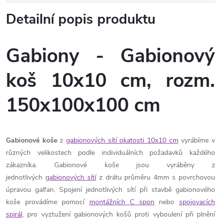
Detailní popis produktu
Gabiony - Gabionový
koš 10x10 cm, rozm.
150x100x100 cm
Gabionové koše
z
gabionových sítí okatosti 10x10 cm
vyrábíme v
různých velikostech podle individuálních požadavků každého
zákazníka. Gabionové koše jsou vyráběny z
jednotlivých
gabionových sítí
z drátu průměru 4mm s povrchovou
úpravou galfan. Spojení jednotlivých sítí při stavbě gabionového
koše provádíme pomocí
montážních C spon
nebo
spojovacích
spirál
, pro vyztužení gabionových košů proti vyboulení při plnění