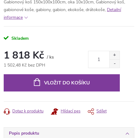
Gabionový koš 150x100x100cm, oka 10x10cm, Gabionový koš,
gabionové koše, gabiony, gabion, ekokoše, drátokoše,
Detailní
informace
Skladem
1 818 Kč
/ ks
1 502,48 Kč bez DPH
Měrná
cena:
VLOŽIT DO KOŠÍKU
Dotaz k produktu
Hlídací pes
Sdílet
Popis produktu