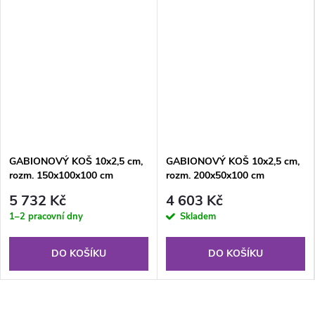
GABIONOVÝ KOŠ 10x2,5 cm,
GABIONOVÝ KOŠ 10x2,5 cm,
rozm. 150x100x100 cm
rozm. 200x50x100 cm
5 732 Kč
4 603 Kč
1–2 pracovní dny
Skladem
DO KOŠÍKU
DO KOŠÍKU