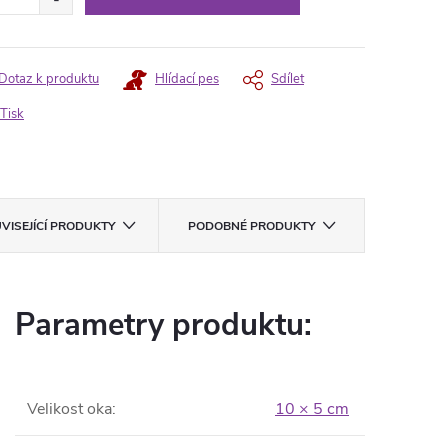
Dotaz k produktu
Hlídací pes
Sdílet
Tisk
VISEJÍCÍ PRODUKTY
PODOBNÉ PRODUKTY
Parametry produktu:
Velikost oka
:
10 × 5 cm