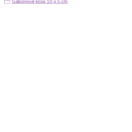
Gabionové koše 10 x 5 cm