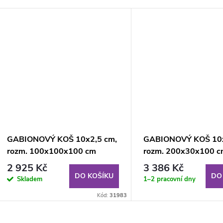
GABIONOVÝ KOŠ 10x2,5 cm,
GABIONOVÝ KOŠ 10x
rozm. 100x100x100 cm
rozm. 200x30x100 
2 925 Kč
3 386 Kč
DO KOŠÍKU
DO
Skladem
1–2 pracovní dny
Kód:
31983