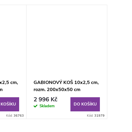
2,5 cm,
GABIONOVÝ KOŠ 10x2,5 cm,
cm
rozm. 200x50x50 cm
2 996 Kč
 KOŠÍKU
DO KOŠÍKU
Skladem
Kód:
36763
Kód:
31979