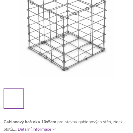
Gabionový koš oka 10x5cm
pro stavbu gabionových stěn, zídek,
plotů,...
Detailní informace