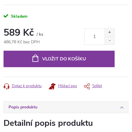
Skladem
589 Kč
/ ks
486,78 Kč bez DPH
Měrná
cena:
VLOŽIT DO KOŠÍKU
Dotaz k produktu
Hlídací pes
Sdílet
Popis produktu
Detailní popis produktu