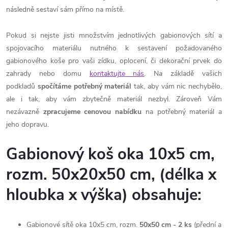
následně sestaví sám přímo na místě.
Pokud si nejste jisti množstvím jednotlivých gabionových sítí a
spojovacího materiálu nutného k sestavení požadovaného
gabionového koše pro vaši zídku, oplocení, či dekorační prvek do
zahrady nebo domu
kontaktujte nás
. Na základě vašich
podkladů
spočítáme potřebný materiál
tak, aby vám nic nechybělo,
ale i tak, aby vám zbytečně materiál nezbyl. Zároveň Vám
nezávazně
zpracujeme cenovou nabídku
na potřebný materiál a
jeho dopravu.
Gabionový koš oka 10x5 cm,
rozm. 50x20x50 cm, (délka x
hloubka x výška) obsahuje:
Gabionové sítě oka 10x5 cm, rozm.
50x50 cm - 2
ks
(přední a