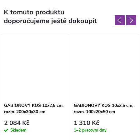
K tomuto produktu
doporučujeme ještě dokoupit
GABIONOVÝ KOŠ 10x2,5 cm,
GABIONOVÝ KOŠ 10x2,5 cm,
rozm. 200x30x30 cm
rozm. 100x20x50 cm
2 084 Kč
1 310 Kč
Skladem
1–2 pracovní dny