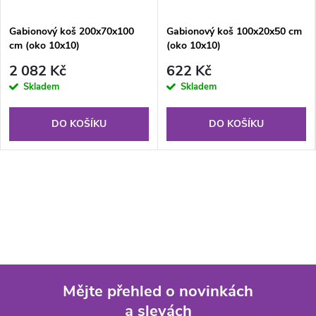
Gabionový koš 200x70x100
Gabionový koš 100x20x50 cm
cm (oko 10x10)
(oko 10x10)
2 082 Kč
622 Kč
Skladem
Skladem
DO KOŠÍKU
DO KOŠÍKU
Mějte přehled o novinkách
a slevách