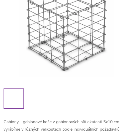
Gabiony - gabionové koše z gabionových sítí okatosti 5x10 cm
vyrábíme v různých velikostech podle individuálních požadavků