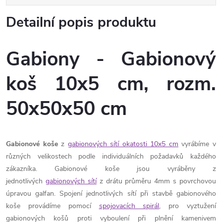
Detailní popis produktu
Gabiony - Gabionový
koš 10x5 cm, rozm.
50x50x50 cm
Gabionové koše
z
gabionových sítí okatosti 10x5 cm
vyrábíme v
různých velikostech podle individuálních požadavků každého
zákazníka. Gabionové koše jsou vyráběny z
jednotlivých
gabionových sítí
z drátu průměru 4mm s povrchovou
úpravou galfan. Spojení jednotlivých sítí při stavbě gabionového
koše provádíme pomocí
spojovacích spirál
, pro vyztužení
gabionových košů proti vyboulení při plnění kamenivem