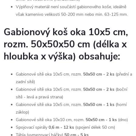
Výplňový materiál není součástí gabionového koše, ideálně
však kamenivo velikosti 50-200 mm nebo min. 63-125 mm.
Gabionový koš oka 10x5 cm,
rozm. 50x50x50 cm (délka x
hloubka x výška) obsahuje:
Gabionové sítě oka 10x5 cm, rozm.
50x50 cm - 2
ks
(přední a
zadní sítě)
Gabionové sítě oka 10x5 cm, rozm.
50x50 cm - 2
ks
(boční
sítě - levá a pravá strana)
Gabionové sítě oka 10x5 cm, rozm.
50x50 cm - 1
ks
(horní
záklop)
Gabionové sítě oka 10x10 cm, rozm.
50x50 cm - 1
ks
(dno)
Spojovací spirály
0,6 m - 12 ks
(spojení délek 50 cm)
Táhla (vymezovací háčky)
50 cm - 5 ks