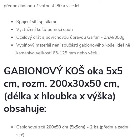
předpokládanou životností 80 a více let.
Spojení sítí spirálami
Vyztužení košů pomocí spon
Ocelový drát s povrchovou úpravou
Galfan - ZnAl/350g
Výplňový materiál není součástí gabionového koše, ideálně
kamenivo velikosti 63-125 mm nebo větší.
GABIONOVÝ KOŠ oka 5x5
cm, rozm. 200x30x50 cm,
(délka x hloubka x výška)
obsahuje:
Gabionové sítě
200x50 cm (5x5cm) - 2
ks
(přední a zadní
sítě)