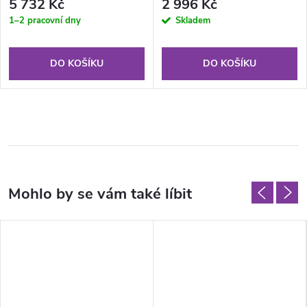
5 732 Kč
2 996 Kč
1–2 pracovní dny
Skladem
DO KOŠÍKU
DO KOŠÍKU