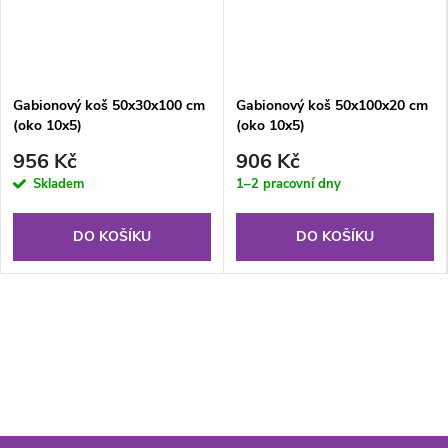
Gabionový koš 50x30x100 cm
Gabionový koš 50x100x20 cm
(oko 10x5)
(oko 10x5)
956 Kč
906 Kč
Skladem
1–2 pracovní dny
DO KOŠÍKU
DO KOŠÍKU