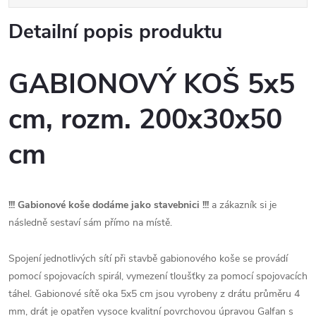
Detailní popis produktu
GABIONOVÝ KOŠ 5x5
cm, rozm. 200x30x50
cm
!!!
Gabionové koše dodáme jako stavebnici
!!!
a zákazník si je
následně sestaví sám přímo na místě.
Spojení jednotlivých sítí při stavbě gabionového koše se provádí
pomocí spojovacích spirál, vymezení tloušťky za pomocí spojovacích
táhel. Gabionové sítě oka 5x5 cm jsou vyrobeny z drátu průměru 4
mm, drát je opatřen vysoce kvalitní povrchovou úpravou Galfan s