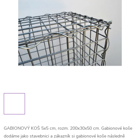
GABIONOVÝ KOŠ 5x5 cm, rozm. 200x30x50 cm. Gabionové koše
dodáme jako stavebnici a zákazník si gabionové koše následně