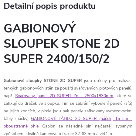
Detailní popis produktu
GABIONOVÝ
SLOUPEK STONE 2D
SUPER 2400/150/2
Gabionové sloupky STONE 2D SUPER
jsou určeny pro realizaci
tenkých gabionových stěn za použití svařovaných plotových panelů,
např.
Svařovaný panel 2D SUPER Zn - 2500x1830mm
, které se
zafixují do drážek ve sloupku. Tím se zabrání vyboulení panelů (sítí)
na jejich koncích, v ploše jsou pak panely zafixovány vymezovacími
táhly (háčky)
GABIONOVÉ TÁHLO 2D SUPER (háček) 15 cm -
oboustranně ohlé
. Gabion se následně plní nejčastěji sypaným
způsobem, ideálně kamenivem frakce 32-63 mm a větším.