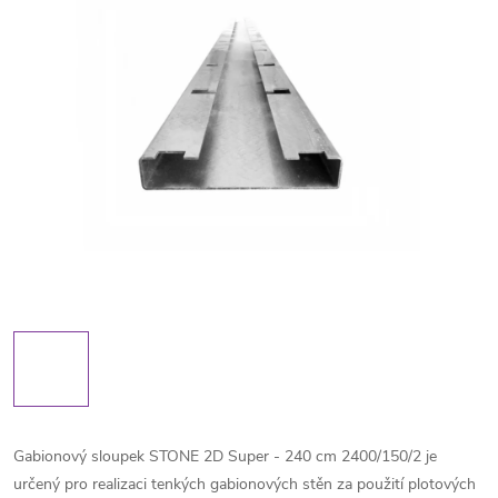
Gabionový sloupek STONE 2D Super - 240 cm 2400/150/2 je
určený pro realizaci tenkých gabionových stěn za použití plotových