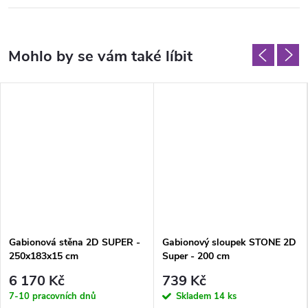
Gabionová stěna 2D SUPER -
Gabionový sloupek STONE 2D
250x183x15 cm
Super - 200 cm
6 170 Kč
739 Kč
7-10 pracovních dnů
Skladem
14 ks