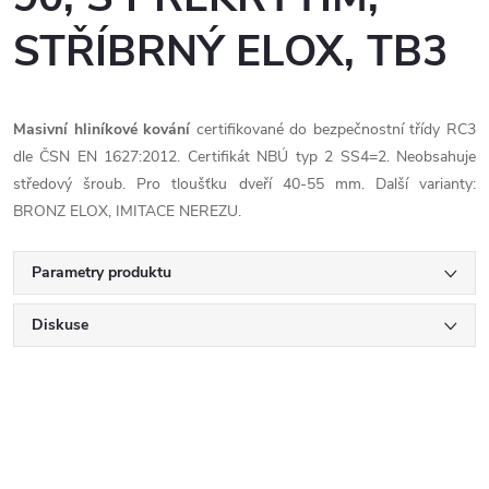
STŘÍBRNÝ ELOX, TB3
Masivní hliníkové kování
certifikované do bezpečnostní třídy RC3
dle ČSN EN 1627:2012. Certifikát NBÚ typ 2 SS4=2. Neobsahuje
středový šroub. Pro tloušťku dveří 40-55 mm. Další varianty:
BRONZ ELOX, IMITACE NEREZU.
Parametry produktu
Diskuse