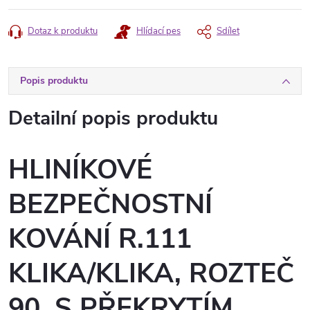
Dotaz k produktu
Hlídací pes
Sdílet
Popis produktu
Detailní popis produktu
HLINÍKOVÉ
BEZPEČNOSTNÍ
KOVÁNÍ R.111
KLIKA/KLIKA, ROZTEČ
90, S PŘEKRYTÍM,