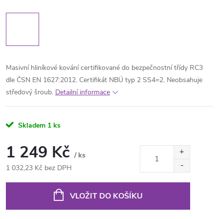
Masivní hliníkové kování certifikované do bezpečnostní třídy RC3
dle ČSN EN 1627:2012. Certifikát NBÚ typ 2 SS4=2. Neobsahuje
středový šroub.
Detailní informace
Skladem
1 ks
1 249 Kč
/ ks
1 032,23 Kč bez DPH
Měrná
cena:
VLOŽIT DO KOŠÍKU