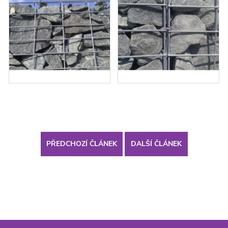
PŘEDCHOZÍ ČLÁNEK
DALŠÍ ČLÁNEK