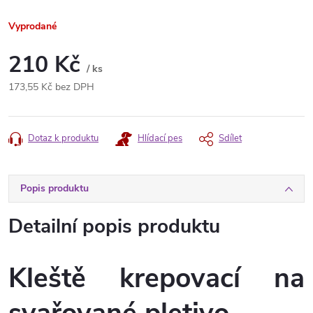
Vyprodané
210 Kč
/ ks
173,55 Kč bez DPH
Měrná
cena:
Dotaz k produktu
Hlídací pes
Sdílet
Popis produktu
Detailní popis produktu
Kleště krepovací na