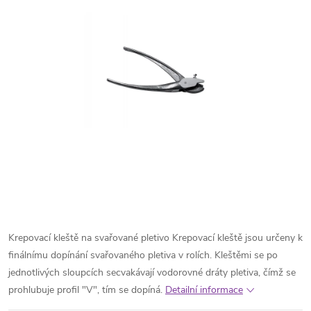
Krepovací kleště na svařované pletivo Krepovací kleště jsou určeny k
finálnímu dopínání svařovaného pletiva v rolích. Kleštěmi se po
jednotlivých sloupcích secvakávají vodorovné dráty pletiva, čímž se
prohlubuje profil "V", tím se dopíná.
Detailní informace