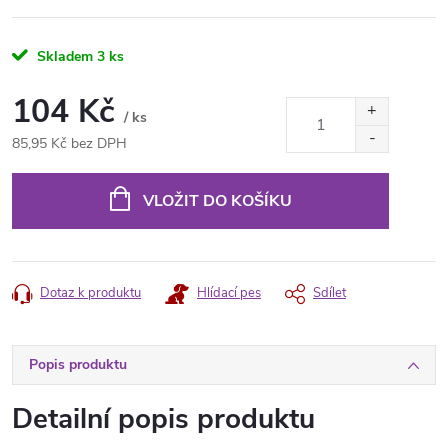
Skladem
3 ks
104 Kč
/ ks
85,95 Kč bez DPH
Měrná
cena:
VLOŽIT DO KOŠÍKU
Dotaz k produktu
Hlídací pes
Sdílet
Popis produktu
Detailní popis produktu