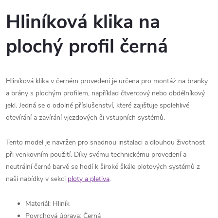
Hliníková klika na
plochý profil černá
Hliníková klika v černém provedení je určena pro montáž na branky
a brány s plochým profilem, například čtvercový nebo obdélníkový
jekl. Jedná se o odolné příslušenství, které zajišťuje spolehlivé
otevírání a zavírání vjezdových či vstupních systémů.
Tento model je navržen pro snadnou instalaci a dlouhou životnost
při venkovním použití. Díky svému technickému provedení a
neutrální černé barvě se hodí k široké škále plotových systémů z
naší nabídky v sekci
ploty a pletiva
.
Materiál: Hliník
Povrchová úprava: Černá