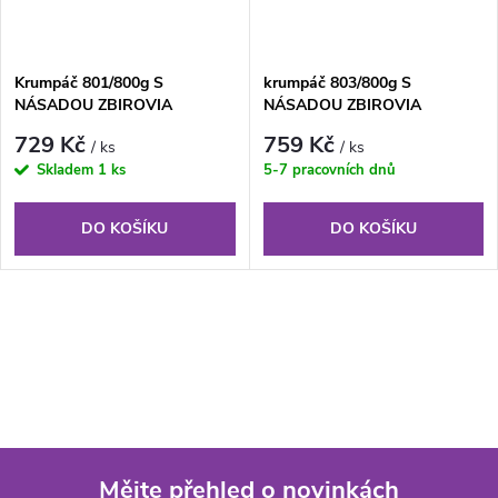
Krumpáč 801/800g S
krumpáč 803/800g S
NÁSADOU ZBIROVIA
NÁSADOU ZBIROVIA
729 Kč
759 Kč
/ ks
/ ks
Skladem
1 ks
5-7 pracovních dnů
DO KOŠÍKU
DO KOŠÍKU
O
v
l
á
Mějte přehled o novinkách