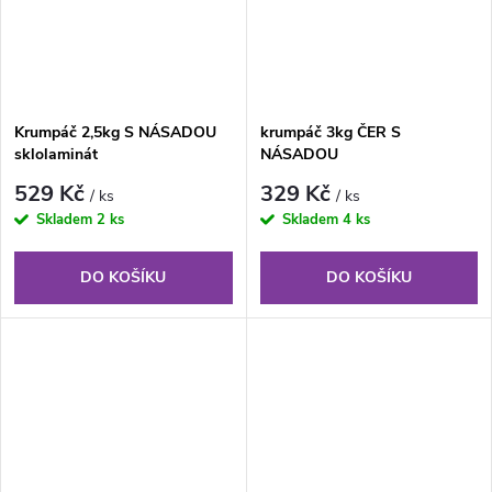
Krumpáč 2,5kg S NÁSADOU
krumpáč 3kg ČER S
sklolaminát
NÁSADOU
529 Kč
329 Kč
/ ks
/ ks
Skladem
2 ks
Skladem
4 ks
DO KOŠÍKU
DO KOŠÍKU