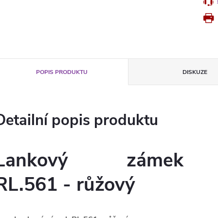
POPIS PRODUKTU
DISKUZE
Detailní popis produktu
Lankový zámek
RL.561 - růžový