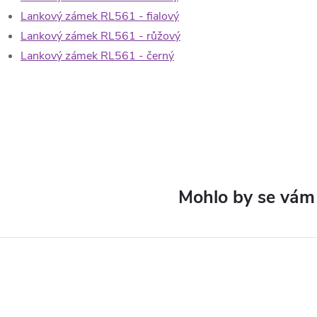
Lankový zámek RL561 - fialový
Lankový zámek RL561 - růžový
Lankový zámek RL561 - černý