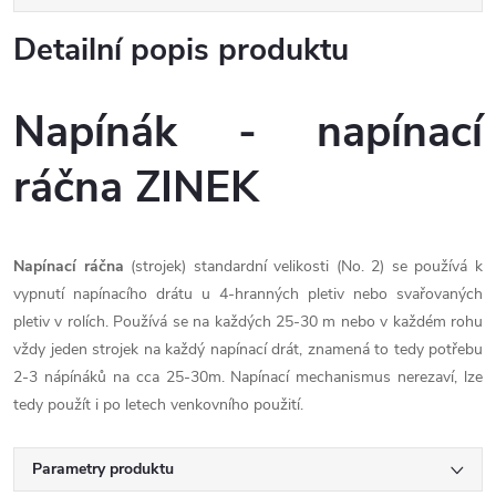
Detailní popis produktu
Napínák - napínací
ráčna ZINEK
Napínací ráčna
(strojek) standardní velikosti (No. 2) se používá k
vypnutí napínacího drátu u 4-hranných pletiv nebo svařovaných
pletiv v rolích. Používá se na každých 25-30 m nebo v každém rohu
vždy jeden strojek na každý napínací drát, znamená to tedy potřebu
2-3 nápínáků na cca 25-30m. Napínací mechanismus nerezaví, lze
tedy použít i po letech venkovního použití.
Parametry produktu