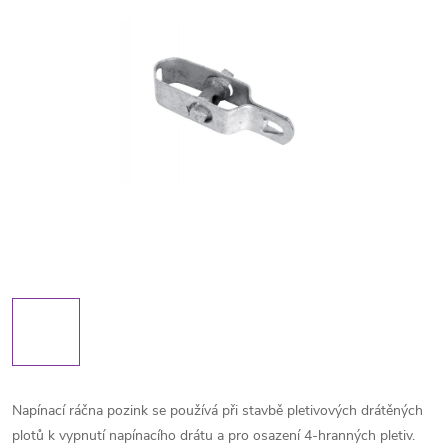
Napínací ráčna pozink se používá při stavbě pletivových drátěných
plotů k vypnutí napínacího drátu a pro osazení 4-hranných pletiv.