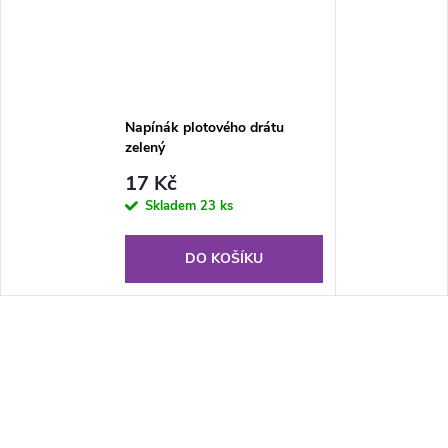
Napínák plotového drátu
zelený
17 Kč
Skladem
23 ks
DO KOŠÍKU