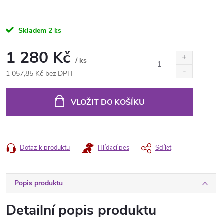
Skladem
2 ks
1 280 Kč
/ ks
1 057,85 Kč bez DPH
Měrná
cena:
VLOŽIT DO KOŠÍKU
Dotaz k produktu
Hlídací pes
Sdílet
Popis produktu
Detailní popis produktu