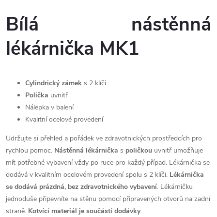
Bílá nástěnná
lékárnička MK1
Cylindrický zámek
s 2 klíči
Polička
uvnitř
Nálepka v balení
Kvalitní ocelové provedení
Udržujte si přehled a pořádek ve zdravotnických prostředcích pro
rychlou pomoc.
Nástěnná lékárnička
s
poličkou
uvnitř umožňuje
mít potřebné vybavení vždy po ruce pro každý případ. Lékárnička se
dodává v kvalitním ocelovém provedení spolu s 2 klíči.
Lékárnička
se dodává prázdná, bez zdravotnického vybavení
. Lékárničku
jednoduše připevníte na stěnu pomocí připravených otvorů na zadní
straně.
Kotvící materiál je součástí dodávky
.