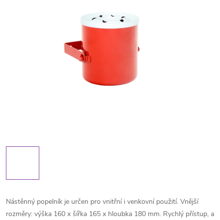
Nástěnný popelník je určen pro vnitřní i venkovní použití. Vnější
rozměry: výška 160 x šířka 165 x hloubka 180 mm. Rychlý přístup, a