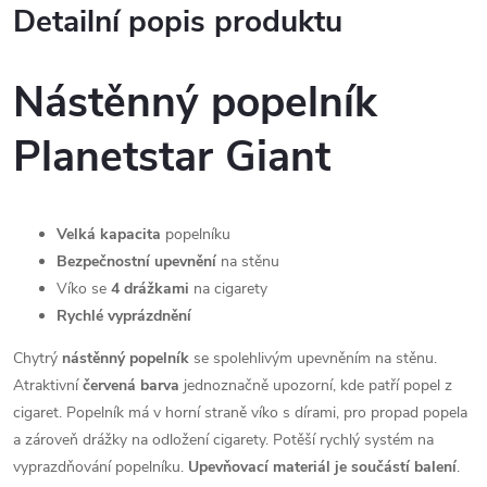
Detailní popis produktu
Nástěnný popelník
Planetstar Giant
Velká kapacita
popelníku
Bezpečnostní upevnění
na stěnu
Víko se
4 drážkami
na cigarety
Rychlé vyprázdnění
Chytrý
nástěnný popelník
se spolehlivým upevněním na stěnu.
Atraktivní
červená barva
jednoznačně upozorní, kde patří popel z
cigaret. Popelník má v horní straně víko s dírami, pro propad popela
a zároveň drážky na odložení cigarety. Potěší rychlý systém na
vyprazdňování popelníku.
Upevňovací materiál je součástí balení
.