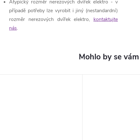
Atypický rozměr nerezových dvířek elektro - v
případě potřeby lze vyrobit i jiný (nestandardní)
rozměr nerezových dvířek elektro,
kontaktujte
nás
.