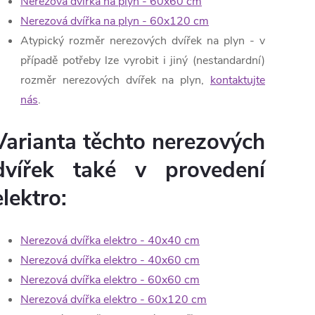
Nerezová dvířka na plyn - 60x60 cm
Nerezová dvířka na plyn - 60x120 cm
Atypický rozměr nerezových dvířek na plyn - v
případě potřeby lze vyrobit i jiný (nestandardní)
rozměr nerezových dvířek na plyn,
kontaktujte
nás
.
Varianta těchto nerezových
dvířek také v provedení
elektro:
Nerezová dvířka elektro - 40x40 cm
Nerezová dvířka elektro - 40x60 cm
Nerezová dvířka elektro - 60x60 cm
Nerezová dvířka elektro - 60x120 cm