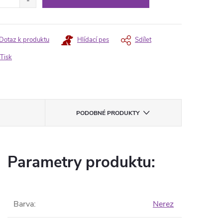
Dotaz k produktu
Hlídací pes
Sdílet
Tisk
PODOBNÉ PRODUKTY
Parametry produktu:
Barva
:
Nerez