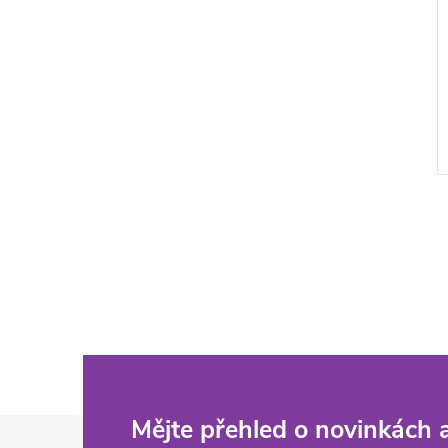
Z
Mějte přehled o novinkách