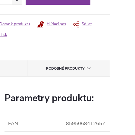
Dotaz k produktu
Hlídací pes
Sdílet
Tisk
PODOBNÉ PRODUKTY
Parametry produktu:
EAN
:
8595068412657