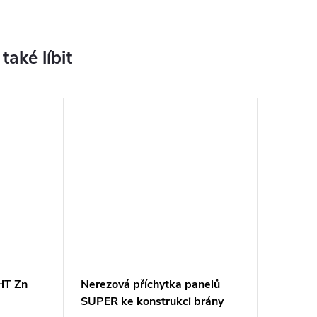
HT Zn
Nerezová příchytka panelů
SUPER ke konstrukci brány