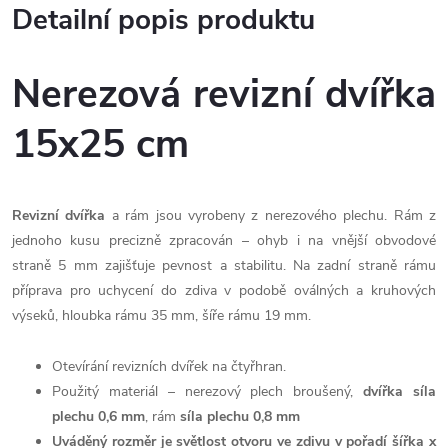
Detailní popis produktu
Nerezová revizní dvířka
15x25 cm
Revizní dvířka
a rám jsou vyrobeny z nerezového plechu. Rám z
jednoho kusu precizně zpracován – ohyb i na vnější obvodové
straně 5 mm zajišťuje pevnost a stabilitu. Na zadní straně rámu
příprava pro uchycení do zdiva v podobě oválných a kruhových
výseků, hloubka rámu 35 mm, šíře rámu 19 mm.
Otevírání revizních dvířek na čtyřhran.
Použitý materiál – nerezový plech broušený,
dvířka síla
plechu 0,6 mm
, rám
síla plechu 0,8 mm
Uváděný rozměr je světlost otvoru ve zdivu v pořadí šířka x