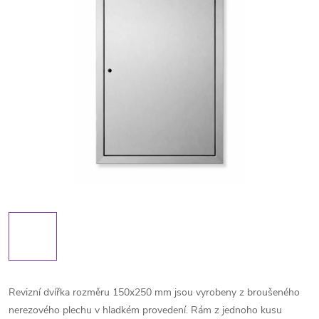
Revizní dvířka rozměru 150x250 mm jsou vyrobeny z broušeného
nerezového plechu v hladkém provedení. Rám z jednoho kusu