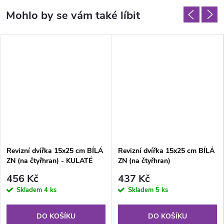
Revizní dvířka 15x25 cm BÍLÁ
Revizní dvířka 15x25 cm BÍLÁ
ZN (na čtyřhran) - KULATÉ
ZN (na čtyřhran)
ROHY
456 Kč
437 Kč
Skladem
4 ks
Skladem
5 ks
DO KOŠÍKU
DO KOŠÍKU