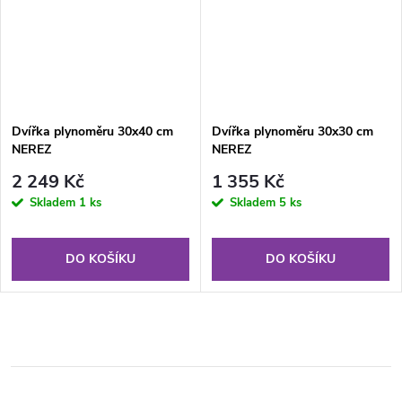
Dvířka plynoměru 30x40 cm
Dvířka plynoměru 30x30 cm
NEREZ
NEREZ
2 249 Kč
1 355 Kč
Skladem
1 ks
Skladem
5 ks
DO KOŠÍKU
DO KOŠÍKU