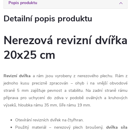
Popis produktu
Detailní popis produktu
Nerezová revizní dvířka
20x25 cm
Revizní dvířka
a rám jsou vyrobeny z nerezového plechu. Rám z
jednoho kusu precizně zpracován – ohyb i na vnější obvodové
straně 5 mm zajišťuje pevnost a stabilitu. Na zadní straně rámu
příprava pro uchycení do zdiva v podobě oválných a kruhových
výseků, hloubka rámu 35 mm, šíře rámu 19 mm.
Otevírání revizních dvířek na čtyřhran.
Použitý materiál – nerezový plech broušený,
dvířka síla