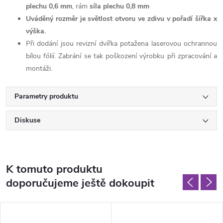
plechu 0,6 mm
, rám
síla plechu 0,8 mm
Uváděný rozměr je světlost otvoru ve zdivu v pořadí šířka x
výška.
Při dodání jsou revizní dvířka potažena laserovou ochrannou
bílou fólií. Zabrání se tak poškození výrobku při zpracování a
montáži.
Parametry produktu
Diskuse
K tomuto produktu
doporučujeme ještě dokoupit