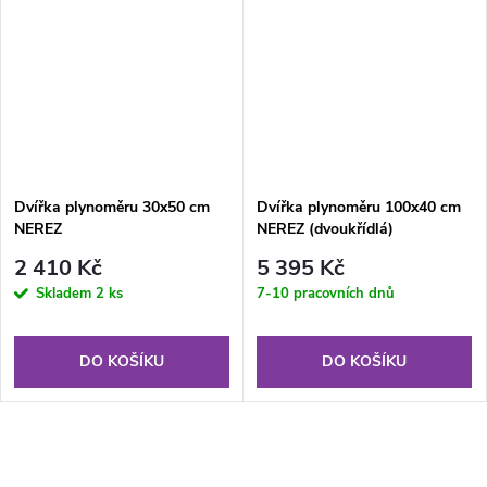
Dvířka plynoměru 30x50 cm
Dvířka plynoměru 100x40 cm
NEREZ
NEREZ (dvoukřídlá)
2 410 Kč
5 395 Kč
Skladem
2 ks
7-10 pracovních dnů
DO KOŠÍKU
DO KOŠÍKU