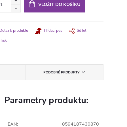
:
VLOŽIT DO KOŠÍKU
Dotaz k produktu
Hlídací pes
Sdílet
Tisk
PODOBNÉ PRODUKTY
Parametry produktu:
EAN
:
8594187430870