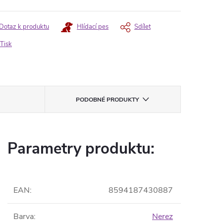
Dotaz k produktu
Hlídací pes
Sdílet
Tisk
PODOBNÉ PRODUKTY
Parametry produktu:
EAN
:
8594187430887
Barva
:
Nerez