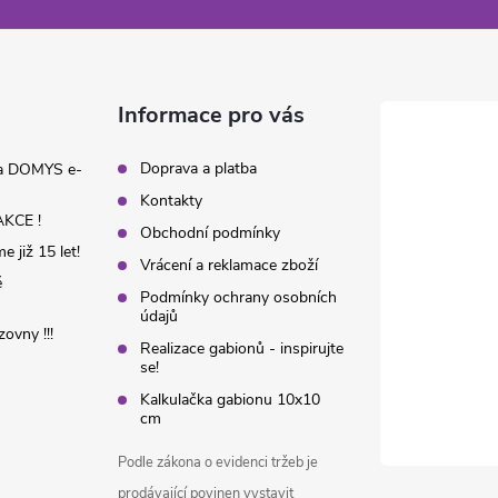
Informace pro vás
Doprava a platba
na DOMYS e-
Kontakty
KCE !
Obchodní podmínky
 již 15 let!
Vrácení a reklamace zboží
é
Podmínky ochrany osobních
údajů
ovny !!!
Realizace gabionů - inspirujte
se!
Kalkulačka gabionu 10x10
cm
Podle zákona o evidenci tržeb je
prodávající povinen vystavit