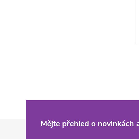
Z
Mějte přehled o novinkách