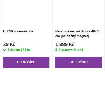
BLESK - samolepka
Nerezová revizní dvířka 40x40
cm (na tlačný magnet)
29 Kč
1 889 Kč
Skladem
178 ks
5-7 pracovních dnů
DO KOŠÍKU
DO KOŠÍKU