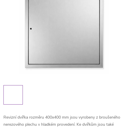
Revizní dvířka rozměru 400x400 mm jsou vyrobeny z broušeného
nerezového plechu v hladkém provedení. Ke dvířkům jsou také