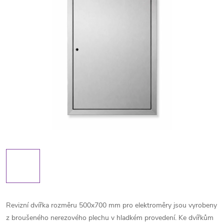
Revizní dvířka rozměru 500x700 mm pro elektroměry jsou vyrobeny
z broušeného nerezového plechu v hladkém provedení. Ke dvířkům