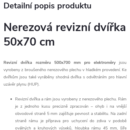
Detailní popis produktu
Nerezová revizní dvířka
50x70 cm
Revizní dvířka rozměru 500x700 mm
pro elektroměry
jsou
vyrobeny z broušeného nerezového plechu v hladkém provedení. Ke
dvířkům jsou také vyráběny shodná dvířka s odvětráním pro hlavní
uzávěr plynu (HUP).
Revizní dvířka a rám jsou vyrobeny z nerezového plechu. Rám
je z jednoho kusu precizně zpracován – ohyb i na vnější
obvodové straně 5 mm zajišťuje pevnost a stabilitu. Na zadní
straně rámu je příprava pro uchycení do zdiva v podobě
oválných a kruhových výseků, hloubka rámu 45 mm, šíře