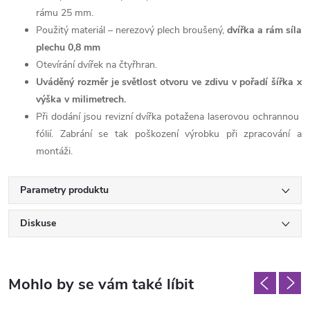
rámu 25 mm.
Použitý materiál – nerezový plech broušený,
dvířka a rám
síla
plechu 0,8 mm
Otevírání dvířek na čtyřhran.
Uváděný rozměr je světlost otvoru ve zdivu v pořadí šířka x
výška v milimetrech.
Při dodání jsou revizní dvířka potažena laserovou ochrannou
fólií. Zabrání se tak poškození výrobku při zpracování a
montáži.
Parametry produktu
Diskuse