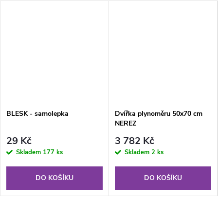
BLESK - samolepka
Dvířka plynoměru 50x70 cm
NEREZ
29 Kč
3 782 Kč
Skladem
177 ks
Skladem
2 ks
DO KOŠÍKU
DO KOŠÍKU